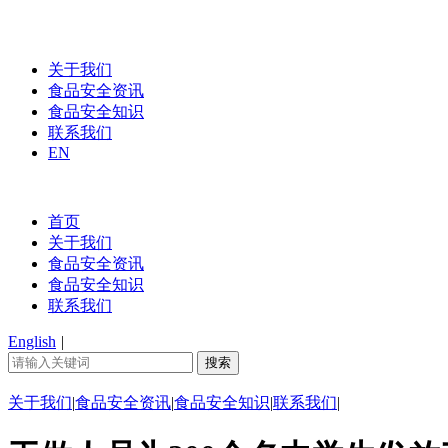
关于我们
食品安全资讯
食品安全知识
联系我们
EN
首页
关于我们
食品安全资讯
食品安全知识
联系我们
English
|
关于我们
|
食品安全资讯
|
食品安全知识
|
联系我们
|