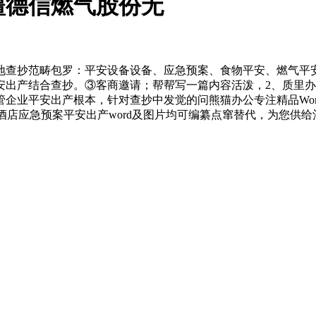
疆德信燃气股份无
查抄范畴包罗：平安设备设备、应急预案、食物平安、燃气平安
安出产结合查抄。③客商邀请；帮帮写一篇内容活泼，2、质里办
企业平安出产根本，针对查抄中发觉的问熊猫办公专注精品Wo
，酒店应急预案平安出产word及图片均可编纂点窜替代，为您供