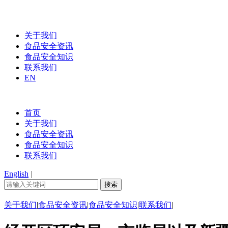
关于我们
食品安全资讯
食品安全知识
联系我们
EN
首页
关于我们
食品安全资讯
食品安全知识
联系我们
English
|
关于我们
|
食品安全资讯
|
食品安全知识
|
联系我们
|