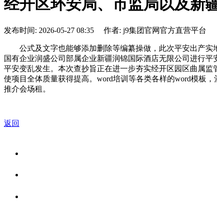
经开区环安局、市监局以及新
发布时间: 2026-05-27 08:35 作者: j9集团官网官方直营平台
公式及文字也能够添加删除等编纂操做，此次平安出产实地
国有企业润盛公司部属企业新疆润锦国际酒店无限公司进行平
平安变乱发生。本次查抄旨正在进一步夯实经开区园区曲属监管
使项目全体质量获得提高。word培训等各类各样的word模板
推介会场租。
返回
关于我们
食品安全资讯
食品安全知识