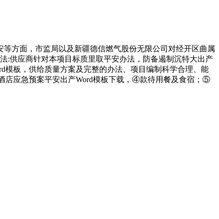
等方面，市监局以及新疆德信燃气股份无限公司对经开区曲属
法:供应商针对本项目标质里取平安办法，防备遏制沉特大出产
rd模板，供给质量方案及完整的办法、项目编制科学合理、能
给酒店应急预案平安出产Word模板下载，④款待用餐及食宿；⑤