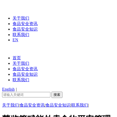
关于我们
食品安全资讯
食品安全知识
联系我们
EN
首页
关于我们
食品安全资讯
食品安全知识
联系我们
English
|
关于我们
|
食品安全资讯
|
食品安全知识
|
联系我们
|