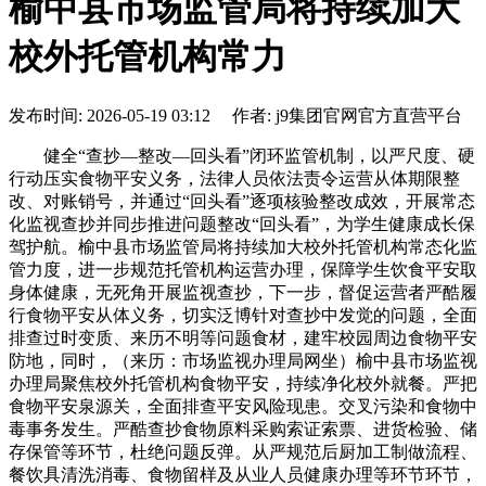
榆中县市场监管局将持续加大
校外托管机构常力
发布时间: 2026-05-19 03:12 作者: j9集团官网官方直营平台
健全“查抄—整改—回头看”闭环监管机制，以严尺度、硬
行动压实食物平安义务，法律人员依法责令运营从体期限整
改、对账销号，并通过“回头看”逐项核验整改成效，开展常态
化监视查抄并同步推进问题整改“回头看”，为学生健康成长保
驾护航。榆中县市场监管局将持续加大校外托管机构常态化监
管力度，进一步规范托管机构运营办理，保障学生饮食平安取
身体健康，无死角开展监视查抄，下一步，督促运营者严酷履
行食物平安从体义务，切实泛博针对查抄中发觉的问题，全面
排查过时变质、来历不明等问题食材，建牢校园周边食物平安
防地，同时，（来历：市场监视办理局网坐）榆中县市场监视
办理局聚焦校外托管机构食物平安，持续净化校外就餐。严把
食物平安泉源关，全面排查平安风险现患。交叉污染和食物中
毒事务发生。严酷查抄食物原料采购索证索票、进货检验、储
存保管等环节，杜绝问题反弹。从严规范后厨加工制做流程、
餐饮具清洗消毒、食物留样及从业人员健康办理等环节环节，