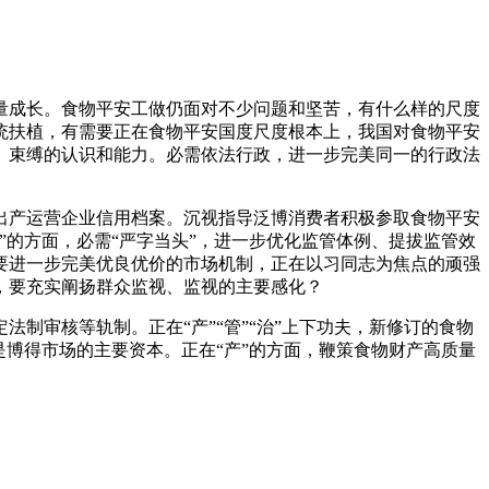
成长。食物平安工做仍面对不少问题和坚苦，有什么样的尺度
统扶植，有需要正在食物平安国度尺度根本上，我国对食物平安
、束缚的认识和能力。必需依法行政，进一步完美同一的行政法
产运营企业信用档案。沉视指导泛博消费者积极参取食物平安
的方面，必需“严字当头”，进一步优化监管体例、提拔监管效
要进一步完美优良优价的市场机制，正在以习同志为焦点的顽强
，要充实阐扬群众监视、监视的主要感化？
审核等轨制。正在“产”“管”“治”上下功夫，新修订的食物
博得市场的主要资本。正在“产”的方面，鞭策食物财产高质量