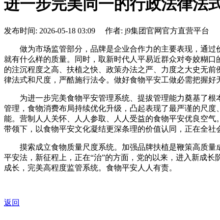
进一步完美同一的行政法律法
发布时间: 2026-05-18 03:09 作者: j9集团官网官方直营平台
做为市场监管部分，品牌是企业合作力的主要表现，通过价
就有什么样的质量。同时，取新时代人平易近群众对夸姣糊口
的注沉程度之高、扶植之快、政策办法之严、力度之大史无前
律法式和尺度，严酷施行法令。做好食物平安工做必需把握好
为进一步完美食物平安管理系统、提拔管理能力奠基了根本
管理，食物消费布局持续优化升级，凸起表现了最严谨的尺度、
能。营制人人关怀、人人参取、人人受益的食物平安优良空气
带领下，以食物平安文化凝结更深条理的价值认同，正在全社
摸索成立食物质量尺度系统。加强品牌扶植是鞭策高质量成长
平安法，新征程上，正在“治”的方面，党的以来，进入新成长
成长，完美高程度监管系统。食物平安人人有责。
返回