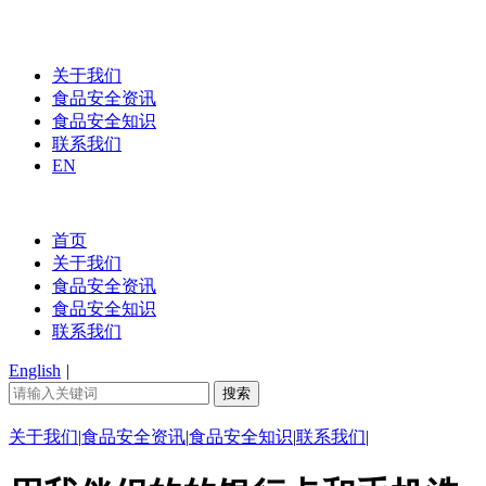
关于我们
食品安全资讯
食品安全知识
联系我们
EN
首页
关于我们
食品安全资讯
食品安全知识
联系我们
English
|
关于我们
|
食品安全资讯
|
食品安全知识
|
联系我们
|