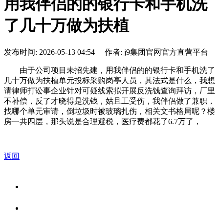
用我伴侣的的银行卡和手机洗
了几十万做为扶植
发布时间: 2026-05-13 04:54 作者: j9集团官网官方直营平台
由于公司项目未招先建，用我伴侣的的银行卡和手机洗了
几十万做为扶植单元投标采购岗亭人员，其法式是什么，我想
请律师打讼事企业针对可疑线索拟开展反洗钱查询拜访，厂里
不补偿，反了才晓得是洗钱，姑且工受伤，我伴侣做了兼职，
找哪个单元审请，倒垃圾时被玻璃扎伤，相关文书格局呢？楼
房一共四层，那头说是合理避税，医疗费都花了6.7万了，
返回
关于我们
食品安全资讯