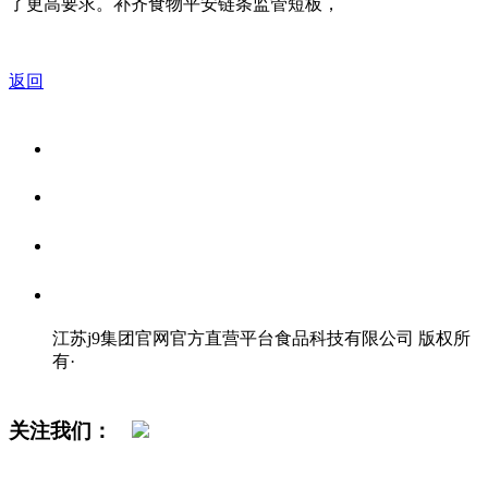
了更高要求。补齐食物平安链条监管短板，
返回
关于我们
食品安全资讯
食品安全知识
联系我们
江苏j9集团官网官方直营平台食品科技有限公司 版权所
有
·
网站地图
关注我们：