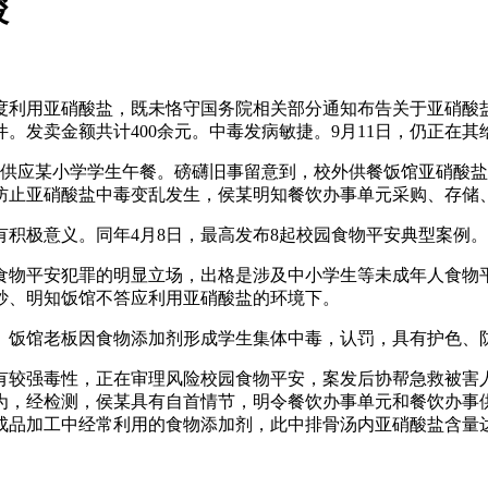
酸
利用亚硝酸盐，既未恪守国务院相关部分通知布告关于亚硝酸盐
。发卖金额共计400余元。中毒发病敏捷。9月11日，仍正在
任供应某小学学生午餐。磅礴旧事留意到，校外供餐饭馆亚硝酸
防止亚硝酸盐中毒变乱发生，侯某明知餐饮办事单元采购、存储
极意义。同年4月8日，最高发布8起校园食物平安典型案例。
物平安犯罪的明显立场，出格是涉及中小学生等未成年人食物平
抄、明知饭馆不答应利用亚硝酸盐的环境下。
饭馆老板因食物添加剂形成学生集体中毒，认罚，具有护色、
较强毒性，正在审理风险校园食物平安，案发后协帮急救被害人
为，经检测，侯某具有自首情节，明令餐饮办事单元和餐饮办事供
品加工中经常利用的食物添加剂，此中排骨汤内亚硝酸盐含量达1