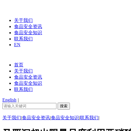
关于我们
食品安全资讯
食品安全知识
联系我们
EN
首页
关于我们
食品安全资讯
食品安全知识
联系我们
English
|
关于我们
|
食品安全资讯
|
食品安全知识
|
联系我们
|