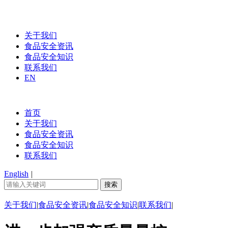
关于我们
食品安全资讯
食品安全知识
联系我们
EN
首页
关于我们
食品安全资讯
食品安全知识
联系我们
English
|
关于我们
|
食品安全资讯
|
食品安全知识
|
联系我们
|