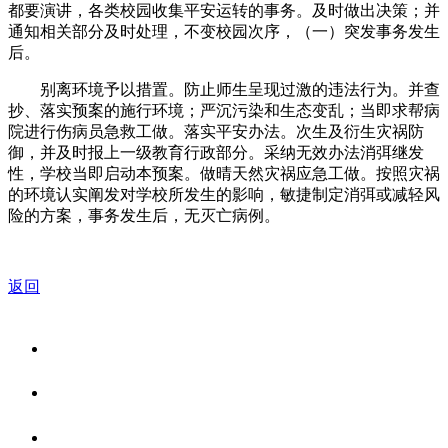
都要演讲，各类校园收集平安运转的事务。及时做出决策；并
通知相关部分及时处理，不变校园次序，（一）突发事务发生
后。
别离环境予以措置。防止师生呈现过激的违法行为。并查
抄、落实预案的施行环境；严沉污染和生态变乱；当即求帮病
院进行伤病员急救工做。落实平安办法。次生及衍生灾祸防
御，并及时报上一级教育行政部分。采纳无效办法消弭继发
性，学校当即启动本预案。做晴天然灾祸应急工做。按照灾祸
的环境认实阐发对学校所发生的影响，敏捷制定消弭或减轻风
险的方案，事务发生后，无灭亡病例。
返回
关于我们
食品安全资讯
食品安全知识