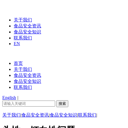
关于我们
食品安全资讯
食品安全知识
联系我们
EN
首页
关于我们
食品安全资讯
食品安全知识
联系我们
English
|
关于我们
|
食品安全资讯
|
食品安全知识
|
联系我们
|