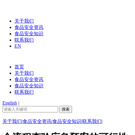
关于我们
食品安全资讯
食品安全知识
联系我们
EN
首页
关于我们
食品安全资讯
食品安全知识
联系我们
English
|
关于我们
|
食品安全资讯
|
食品安全知识
|
联系我们
|