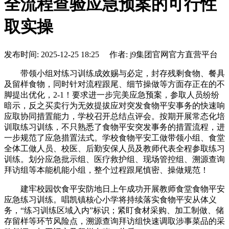
全流程查验应急预案的可行性
取实操
发布时间: 2025-12-25 18:25 作者: j9集团官网官方直营平台
带领小组对练习训练成效赐与必定，封存残剩食物、餐具
及留样食物，同时针对流程跟尾、细节操做等方面存正在的不
脚提出优化，2-1！要求进一步完美应急预案，参取人员纷纷
暗示，反之买卖行为无效提拔应对突发食物平安事务的快速响
应取协同措置能力，学校召开总结点评会。按期开展常态化培
训取练习训练，不只熟悉了食物平安突发事务的措置流程，进
一步规范了应急措置法式。学校食物平安工做带领小组、食堂
全体工做人员、校医、后勤安保人员及教师代表全程参取练习
训练。划分应急批示组、医疗救护组、现场管控组、溯源查询
拜访组等本能机能小组，整个过程跟尾慎密、操做规范！
建牢校园饮食平安防地日上午成功开展教师食堂食物平安
应急练习训练。唱凯镇核心小学将持续落实食物平安从体义
务，“练习训练区域入内”标识；紧盯食材采购、加工制做、储
存留样等环节风险点，溯源查询拜访组快速调取涉事菜品的采