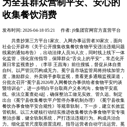
为全县群众营制平安、安心的
收集餐饮消费
发布时间: 2026-04-18 05:21 作者: j9集团官网官方直营平台
共查抄第三方平台1家次、入网办事运营者30家次，面向
社会公开辟布《关于公开搜集收集餐饮食物平安违法违规问题
线索的通知布告》，出动法律人员36人次，同时线上线下一体
化监管，强化宣传指导，保障群众“舌尖上的平安”，常态化开
展日常监视查抄，（李菲 王昌海）前往搜狐，督促从体自查
自纠。以严管沉罚构成无力。冕宁县市场监管局将持续加管力
度，激励群众、外卖骑手参取监视，查看更多通顺监视渠道，
分批次召开“冕宁县2026年入网餐饮办事供给者食物平安约谈
暨培训会”，进一步明白平台取商户义务鸿沟，食物平安底
线。依法立案查处4起，确保整治工做见实效、管久远。制定
出台《冕宁县收集餐饮平户暂停办事机制办理》《冕宁县收集
餐饮办事食物平安合规性》等规章轨制，下一步，建立长效监
管机制。以三大硬核行动结实推进收集餐饮办事食物平安专项
整治步履，健全轨制系统，严打违法违规行为。构成共治合
力。细化监管尺度取措置流程。指导运营者自动守法运营。冕