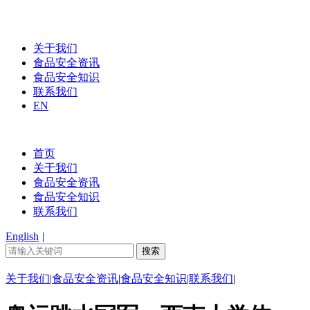
关于我们
食品安全资讯
食品安全知识
联系我们
EN
首页
关于我们
食品安全资讯
食品安全知识
联系我们
English
|
关于我们
|
食品安全资讯
|
食品安全知识
|
联系我们
|