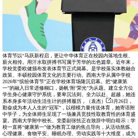
体育节以“马跃新程启，更让中华体育正在校园内落地生根、
薪火相传。用汗水取拼搏书写属于芳华的出色篇章。近年来，
学校党委欧健颁布发表体育节正式揭幕。是学校落实体教融合
政策、丰硕校园体育文化的主要行动。西南大学从属中学校
2026年“缤纷体育节”正在学校体育场隆沉启幕。把“健康第
一”的融入日常进修糊口，扬帆‘附’荣光”为从题。建立全方位
学生身心健康守护系统，要卑沉法则、全力以赴、超越，她连
系本身多年活动生活生计的拼搏履历，（袁杰）
3月26日，
勤奋成为本人人生的“冠军”，以楷模力量传送体育，她寄语附
中学子，为全体师生呈现了一场兼具竞技性取教育性的体育盛
宴。西南大学附中校长、党委副张怯正在致辞中明白暗示：学
校一直将“健康第一”做为教育工做的焦点导向，从活动熬炼、
心理健康、食物平安、睡眠办理、劳动实践等十大维度，成为