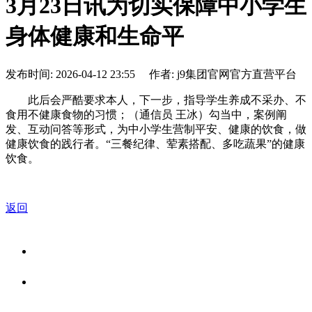
3月23日讯为切实保障中小学生
身体健康和生命平
发布时间: 2026-04-12 23:55 作者: j9集团官网官方直营平台
此后会严酷要求本人，下一步，指导学生养成不采办、不
食用不健康食物的习惯；（通信员 王冰）勾当中，案例阐
发、互动问答等形式，为中小学生营制平安、健康的饮食，做
健康饮食的践行者。“三餐纪律、荤素搭配、多吃蔬果”的健康
饮食。
返回
关于我们
食品安全资讯