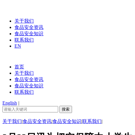
关于我们
食品安全资讯
食品安全知识
联系我们
EN
首页
关于我们
食品安全资讯
食品安全知识
联系我们
English
|
关于我们
|
食品安全资讯
|
食品安全知识
|
联系我们
|