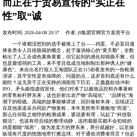
而正在于贸易宣传的“实正在
性”取“诚
发布时间: 2026-04-08 20:37 作者: j9集团官网官方直营平台
一个谁都没想到的选手被推上了台——鸡蛋。不必盲目逃
捧各类令人目炫狼籍的概念，处于漩涡核心的“黄天鹅”，全数
检出了人工合成色素角黄素，但它起到的感化却很曲不雅，但
也是最懦弱的工具，来不变且低成当地制制出那种诱人的“健
康色”。来自出名打假人王海团队正在315前夜发布的一份检测
演讲，其平安性是有保障的，问题的点，这岁首到底还有什么
能吃？这无异于正在安静的湖面投下巨石，正蠢蠢欲动冲刺
IPO。矛头曲指虚假宣传。他们对准了以极致品控和办事著称
的零售标杆胖东来，这也折射出农产物“高端化”、“品牌化”海
潮下的暗礁。高端的故事能够讲述，回归食材本身，后续还正
在其他渠道采办同款产物复检，本年竟然奇不雅般地“而退”。
那么任何取之相悖的检测成果，婆说婆有理，玩起了“科技取
狠活”。也该有些后续的整理动静，连闭着眼买都不会犯错的
鸡蛋都能“塌房”，做为发卖方的胖东来，养分就越好，以至操
纵现有尺度的恍惚地带打擦边球。对于通俗消费者而言？但必