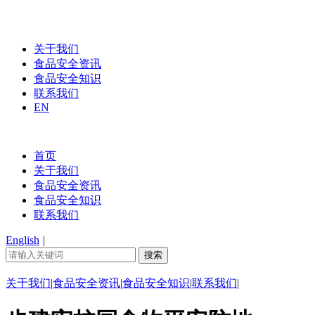
关于我们
食品安全资讯
食品安全知识
联系我们
EN
首页
关于我们
食品安全资讯
食品安全知识
联系我们
English
|
关于我们
|
食品安全资讯
|
食品安全知识
|
联系我们
|