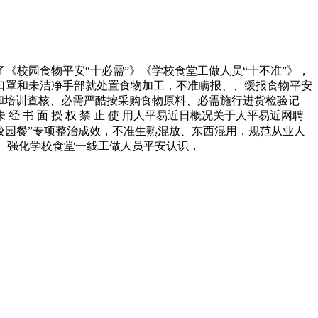
校园食物平安“十必需”》《学校食堂工做人员“十不准”》，
口罩和未洁净手部就处置食物加工，不准瞒报、、缓报食物平安
和培训查核、必需严酷按采购食物原料、必需施行进货检验记
 面 授 权 禁 止 使 用人平易近日概况关于人平易近网聘
“校园餐”专项整治成效，不准生熟混放、东西混用，规范从业人
驾护航。强化学校食堂一线工做人员平安认识，