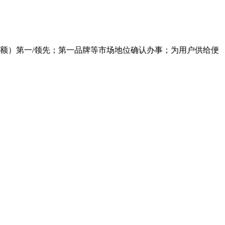
额）第一/领先；第一品牌等市场地位确认办事；为用户供给便