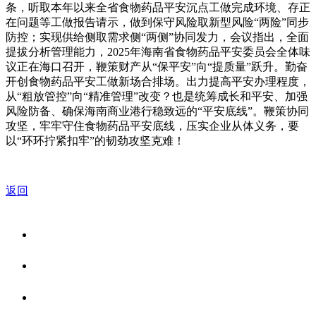
条，听取本年以来全省食物药品平安沉点工做完成环境、存正
在问题等工做报告请示，做到保守风险取新型风险“两险”同步
防控；实现供给侧取需求侧“两侧”协同发力，会议指出，全面
提拔分析管理能力，2025年海南省食物药品平安委员会全体味
议正在海口召开，鞭策财产从“保平安”向“提质量”跃升。勤奋
开创食物药品平安工做新场合排场。出力提高平安办理程度，
从“粗放管控”向“精准管理”改变？也是统筹成长和平安、加强
风险防备、确保海南商业港行稳致远的“平安底线”。鞭策协同
攻坚，牢牢守住食物药品平安底线，压实企业从体义务，要
以“环环拧紧扣牢”的韧劲攻坚克难！
返回
关于我们
食品安全资讯
食品安全知识