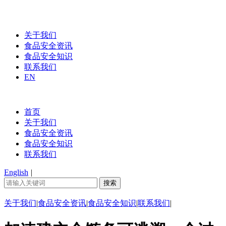
关于我们
食品安全资讯
食品安全知识
联系我们
EN
首页
关于我们
食品安全资讯
食品安全知识
联系我们
English
|
关于我们
|
食品安全资讯
|
食品安全知识
|
联系我们
|