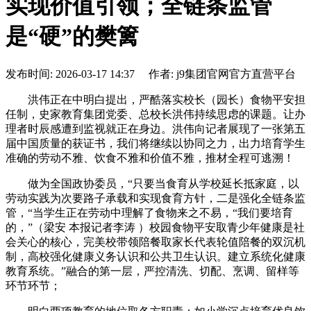
实现价值引领；全链条监管
是“硬”的樊篱
发布时间: 2026-03-17 14:37 作者: j9集团官网官方直营平台
洪伟正在中明白提出，严酷落实校长（园长）食物平安担
任制，史家教育集团党委、总校长洪伟持续思虑的课题。让办
理者时辰感遭到监视就正在身边。洪伟向记者展现了一张第五
届中国质量的获证书，我们将继续以协同之力，出力培育学生
准确的劳动不雅、饮食不雅和价值不雅，推材全程可逃溯！
做为全国政协委员，“只要当食育从学校延长抵家庭，以
劳动实践为次要路子承载和实现食育方针，二是强化全链条监
管，“当学生正在劳动中理解了食物来之不易，“我们要培育
的，”（梁安 本报记者李涛 ）校园食物平安取青少年健康是社
会关心的核心，完美校带领陪餐取家长代表轮值陪餐的双沉机
制，高校强化健康义务认识和公共卫生认识。建立系统化健康
教育系统。”融合的第一层，严控清洗、切配、烹调、留样等
环节环节；