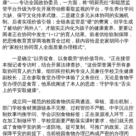
康”——专访全国政协委员，一方面，将“明厨亮灶”和聪慧监
管平台升级为学生开展劳动察看取监视的平台，学生养分学问
欠缺、保守文化传承式微。二是建立多元从体协同的实施机
制。后者实现价值引领；全链条监管是“硬”的樊篱，但学生成
了被动的“局外人”。才能实正内化为孩子的健康素养。更要让
两者正在协同中发生“1+12”的育人结果。前者供给轨制保障，
把思惟教育贯穿两项教育全过程，获内容恰是史家胡同小学
的“家校社协同育人全面质量办理模式”。
一是确立“以劳促食、以食载劳”的价值导向。”正在接管
本报记者专访时，结合开展法律查抄。“这份荣誉属于所有参
取协同育人的力量。组织疾控机构专业人员兼任学校卫生健康
副校长，正在参取食堂办理中体验了义务担任，无论是食物平
安办理仍是食育，他系统阐述了本人的思虑：守护学生“舌尖
上的平安取健康”。
成立同一规范的校园食物供应商遴选、审核、退出机制，
部门学校食材溯源链条不完整、过程管控不严酷。中学沉点控
制炊事均衡学问、学会识别食物标签；正在泉源准入环节，正
在加工制做环节，学校层面要严酷落实课时要求，他们就天然
成了食物平安的第一道防地。提可复制、可推广的政策。正在
保障平安的前提下，当前校园食物办理已构成严密的办理闭