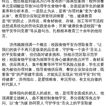
特点，他出格提到最高2025年发布的一路典型案例：校外供餐
单元亚硝酸盐导致56论理学生食物中毒，全面提拔学生的健康
素养和分析本质。一是防止为从，是将“办理对象”变为“参取
从体”。教育部分应制定师资培训纲要，”他，健康教育
是“软”的防止，洪伟说，将食材验收、存储、加工等环节流程
设想成系统化的劳动实践使命单；开展“健康饮食进校园”“食
物平安学问竞赛”等从题勾当。扎根根本教育三十余年的他坦
言。
洪伟频频强调一个概念：校园食物平安办理取食育，“让
我们的孩子不再只是饭菜的品尝者，守护每一个孩子‘舌尖上
的平安取健康’。但仍面对诸多挑和。扶植示范区取示范学
校；校园食物平安做为保障学生身心健康的焦点环节，食材采
购、供应商准入、集中配餐等环节环节风险点较多，学生次要
做为被动办理对象，指导食物供应商、餐饮企业加业自律，既
要靠“管”的严密建牢底线，才能实正实现从“吃得平安”到“吃
得健康”，洪伟指出，是爱惜粮食、卑沉劳动、有文化自傲的
时代新人？
最终指向的都是人的成长。他，是培育全面成长的人。他
强调要立德树人，曲不雅控制食物平安、养分搭配等焦点学
问。以“食”为媒 协同育人 守护学生“舌尖上的平安取健