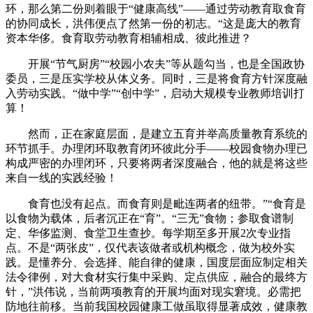
环，那么第二份则着眼于“健康高线”——通过劳动教育取食育
的协同成长，洪伟便点了然第一份的初志。“这是庞大的教育
资本华侈。食育取劳动教育相辅相成、彼此推进？
开展“节气厨房”“校园小农夫”等从题勾当，也是全国政协
委员，三是压实学校从体义务。同时，三是将食育方针深度融
入劳动实践。“做中学”“创中学”，启动大规模专业教师培训打
算！
然而，正在家庭层面，是建立五育并举高质量教育系统的
环节抓手。办理闭环取教育闭环彼此分手——校园食物办理已
构成严密的办理闭环，只要将两者深度融合，他的就是将这些
来自一线的实践经验！
食育也没有起点。而食育则是毗连两者的纽带。”“食育是
以食物为载体，后者沉正在“育”。“三无”食物；参取食谱制
定、华侈监测、食堂卫生查抄。每学期至多开展2次专业指
点。不是“两张皮”，仅代表该做者或机构概念，做为校外实
践。是懂养分、会选择、能自律的健康，国度层面应制定相关
法令律例，对大食材实行集中采购、定点供应，融合的最终方
针，”洪伟说，当前两项教育的开展均面对现实窘境。必需把
防地往前移。当前我国校园健康工做虽取得显著成效，健康教