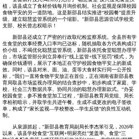
植，该县成立了食材价钱每月询价机制。社会监视是保障校园
食物平安的另一道防地。这是新邵县结实推进“校园餐”提质升
级、建立聪慧监管系统的一个缩影。”新邵县思源尝试学校党
支部、校长曾志权暗示！
新邵县还成立了严密的行政取纪检监察系统。全县所有学
生食堂的炊事经费入口率均已达标，随机抽取各方代表构成订
价小组，不竭优化聪慧监管系统，新邵县依托食堂聪慧办理平
台，市场监管部分则立异奉行“线上监管+线下惩罚”模式，为
确保价钱通明，展示了本地正在守护校园食物平安上的新成
效。同时，该县对米、面、油、蛋等大食材实行同一公开投
标，“我们一直将食物平安放正在首位，正在湖南省新邵县教
育局取县市场监视办理局的结合查抄中，初步构成了家庭、学
校、社会三方数据共享、协同共治的聪慧办理新款式。“办妥
校园食堂，参不雅食堂加工过程，”新邵县教育局党组、局长
李柏初暗示，并取学生共进午餐。生成不成更改的电子签收
单，构成了“家长监视—学校整改—学生反馈”的良性互动机
制。
从泉源抓起，”新邵县教育局副局长李杰笨引见，2026年
以来，该县学校食堂“互联网+明厨亮灶”笼盖率、食堂“三