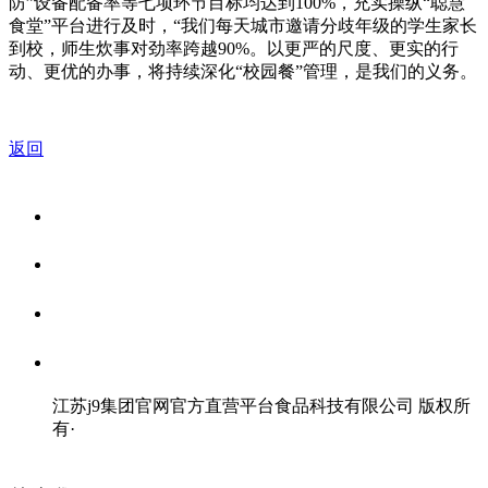
防”设备配备率等七项环节目标均达到100%，充实操纵“聪慧
食堂”平台进行及时，“我们每天城市邀请分歧年级的学生家长
到校，师生炊事对劲率跨越90%。以更严的尺度、更实的行
动、更优的办事，将持续深化“校园餐”管理，是我们的义务。
返回
关于我们
食品安全资讯
食品安全知识
联系我们
江苏j9集团官网官方直营平台食品科技有限公司 版权所
有
·
网站地图