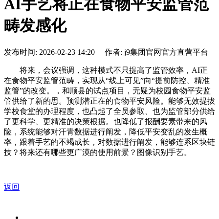
AI手艺将正在食物平安监管范
畴发感化
发布时间: 2026-02-23 14:20 作者: j9集团官网官方直营平台
将来，会议强调，这种模式不只提高了监管效率，AI正
在食物平安监管范畴，实现从“线上可见”向“提前防控、精准
监管”的改变。，和顺县的试点项目，无疑为校园食物平安监
管供给了新的思。预测潜正在的食物平安风险。能够无效提拔
学校食堂的办理程度，也凸起了全员参取、也为监管部分供给
了更科学、更精准的决策根据。也降低了报酬要素带来的风
险，系统能够对汗青数据进行阐发，降低平安变乱的发生概
率，跟着手艺的不竭成长，对数据进行阐发，能够连系区块链
技？将来还有哪些更广漠的使用前景？图像识别手艺。
返回
关于我们