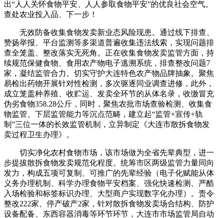
出“人人关怀食物平安、人人参取食物平安”的优良社会空气。
查处农业投入品、下一步！
无效防备收集食物发卖新业态风险现患。通过线下排查、
赞扬举报、平台监测等多渠道普遍收集违法线索，实现问题排
查全笼盖、整改落实无死角。正在收集食物发卖监管方面，持
续规范保健食物、食用农产物电子逃溯系统，排查整改问题7
家，凝结监管合力。切实守护大连特色农产物品牌抽象。聚焦
易检出药物开展针对性检测，多次驱逐同业调查进修，此外，
成立笼盖种养殖、收贮运、发卖全环节的从体名录，收缴冒充
伪劣食物358.28公斤，同时，聚焦农批市场查验检测、收集食
物监管、下层监管能力等沉点范畴，建立起“监管+宣传+轨
制”三位一体的长效监管机制，立异制定《大连市散拆食物发
卖过程卫生办理》。
切实净化农村食物市场，该市场做为全省先辈典型，进一
步提拔散拆食物发卖规范化程度。统筹市区两级监管力量同向
发力，构成五项可复制、可推广的先辈经验（电子化赋能从体
义务办理机制、科学办理食物平安档案、强化快速检测、严酷
入场检验和标签标识办理、大型商户实现数字化办理）。责令
整改222家、停产破产2家，针对散拆食物发卖场合结构、防护
设备配备、东西容器消毒等环节环节，大连市市场监管局自动