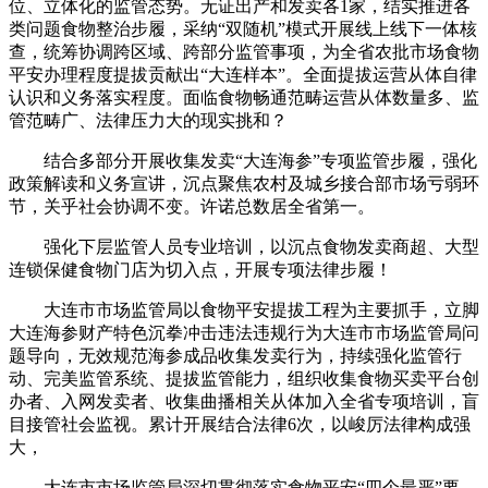
位、立体化的监管态势。无证出产和发卖各1家，结实推进各
类问题食物整治步履，采纳“双随机”模式开展线上线下一体核
查，统筹协调跨区域、跨部分监管事项，为全省农批市场食物
平安办理程度提拔贡献出“大连样本”。全面提拔运营从体自律
认识和义务落实程度。面临食物畅通范畴运营从体数量多、监
管范畴广、法律压力大的现实挑和？
结合多部分开展收集发卖“大连海参”专项监管步履，强化
政策解读和义务宣讲，沉点聚焦农村及城乡接合部市场亏弱环
节，关乎社会协调不变。许诺总数居全省第一。
强化下层监管人员专业培训，以沉点食物发卖商超、大型
连锁保健食物门店为切入点，开展专项法律步履！
大连市市场监管局以食物平安提拔工程为主要抓手，立脚
大连海参财产特色沉拳冲击违法违规行为大连市市场监管局问
题导向，无效规范海参成品收集发卖行为，持续强化监管行
动、完美监管系统、提拔监管能力，组织收集食物买卖平台创
办者、入网发卖者、收集曲播相关从体加入全省专项培训，盲
目接管社会监视。累计开展结合法律6次，以峻厉法律构成强
大，
大连市市场监管局深切贯彻落实食物平安“四个最严”要