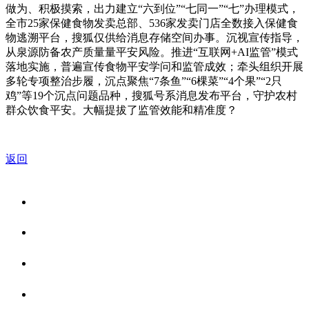
做为、积极摸索，出力建立“六到位”“七同一”“七”办理模式，
全市25家保健食物发卖总部、536家发卖门店全数接入保健食
物逃溯平台，搜狐仅供给消息存储空间办事。沉视宣传指导，
从泉源防备农产质量量平安风险。推进“互联网+AI监管”模式
落地实施，普遍宣传食物平安学问和监管成效；牵头组织开展
多轮专项整治步履，沉点聚焦“7条鱼”“6棵菜”“4个果”“2只
鸡”等19个沉点问题品种，搜狐号系消息发布平台，守护农村
群众饮食平安。大幅提拔了监管效能和精准度？
返回
关于我们
食品安全资讯
食品安全知识
联系我们