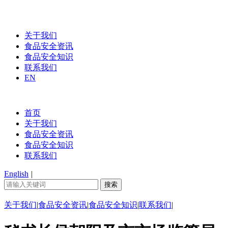
关于我们
食品安全资讯
食品安全知识
联系我们
EN
首页
关于我们
食品安全资讯
食品安全知识
联系我们
English
|
关于我们
|
食品安全资讯
|
食品安全知识
|
联系我们
|