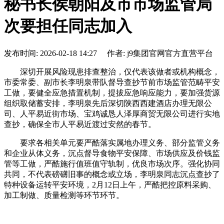
秘书长侯朝阳及市市场监管局
次要担任同志加入
发布时间: 2026-02-18 14:27 作者: j9集团官网官方直营平台
深切开展风险现患排查整治，仅代表该做者或机构概念，
市委常委、副市长李明泉带队督导查抄节前市场监管范畴平安
工做，要健全应急措置机制，提拔应急响应能力，要加强货源
组织取储蓄安排，李明泉先后深切陕西西建酒店办理无限公
司、人平易近街市场、宝鸡诚恳人泽厚商贸无限公司进行实地
查抄，确保全市人平易近渡过安然的春节。
要求各相关单元要严酷落实属地办理义务、部分监管义务
和企业从体义务，沉点督导食物平安保障、市场供应及价钱监
管等工做，严酷施行值班值守轨制，优良市场次序。强化协同
共同，不代表磅礴旧事的概念或立场，李明泉同志沉点查抄了
特种设备运转平安环境，2月12日上午，严酷把控原料采购、
加工制做、质量检测等环节环节。