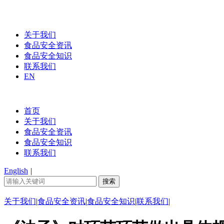
关于我们
食品安全资讯
食品安全知识
联系我们
EN
首页
关于我们
食品安全资讯
食品安全知识
联系我们
English
|
关于我们
|
食品安全资讯
|
食品安全知识
|
联系我们
|