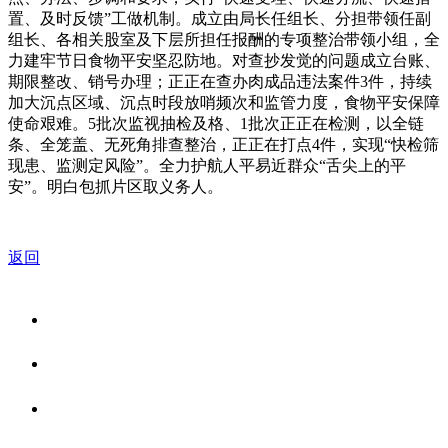
置、及时反馈”工做机制。成立由局长任组长、分担带领任副
组长、各相关股室及下层所担任报酬的专项整治带领小组，全
力建牢节日食物平安坚忍防地。对查抄发觉的问题成立台账、
期限整改、销号办理；正正在查办肉成品违法案件3件，持续
加大沉点区域、沉点时段放哨频次和监管力度，食物平安保障
使命艰难。5批次监视抽检及格、1批次正正在检测，以全链
条、全笼盖、无死角排查整治，正正在打点4件，实现“快检筛
现患、监测定风险”。全力护航人平易近群众“舌尖上的平
安”。明白包抓片区取义务人。
返回
关于我们
食品安全资讯
食品安全知识