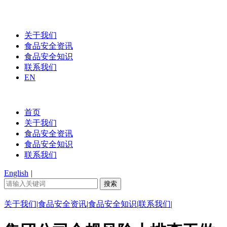
关于我们
食品安全资讯
食品安全知识
联系我们
EN
首页
关于我们
食品安全资讯
食品安全知识
联系我们
English
|
关于我们
|
食品安全资讯
|
食品安全知识
|
联系我们
|