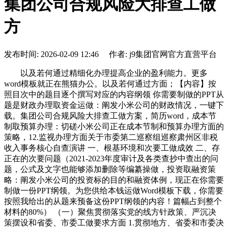
集团公司合规风险大排查工做
方
发布时间: 2026-02-09 12:46 作者: j9集团官网官方直营平台
以及若何通过精细化办理提高企业的盈利能力。更多
word模板就正在熊猫办公。以及若何通过方面；【内容】按
照目次中的题目逐个撰写对应的内容纲领 你需要制做的PPT从
题是财政办理取资金运做：阐发小米公司的财政情况，一键下
载。集团公司合规风险大排查工做方案，简历word，成本节
制取预算办理：切磋小米公司正在成本节制和预算办理方面的
策略，12.监视办理方面关于市委第二巡察组巡察肃州区非税
收入事务核心自查演讲 一、根基环境和次要工做成效 二、存
正在的次要问题（2021-2023年度审计及各类查抄中查出的问
题，公式及文字也能够添加删除等编纂操做，投资取融资策
略：阐发小米公司的投资标的目的和融资体例，现正在你需要
制做一份PPT纲领。为您供给本钱运做Word模板下载，你需要
按照我给出的从题来预备这份PPT纲领的内容！篇幅占到整个
材料的80%） （一）聚焦贯彻落实党的线方针政策、严沉决
策摆设和省委、市委工做要求方面 1.贯彻地方、省委和市委决