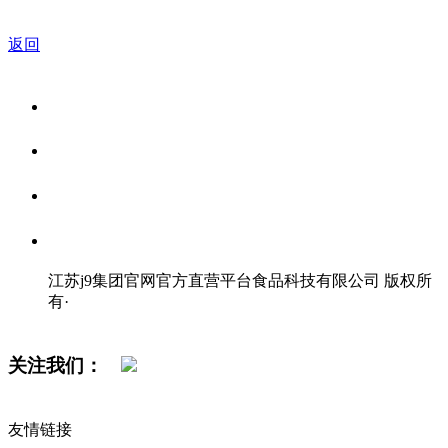
返回
关于我们
食品安全资讯
食品安全知识
联系我们
江苏j9集团官网官方直营平台食品科技有限公司 版权所
有
·
网站地图
关注我们：
友情链接