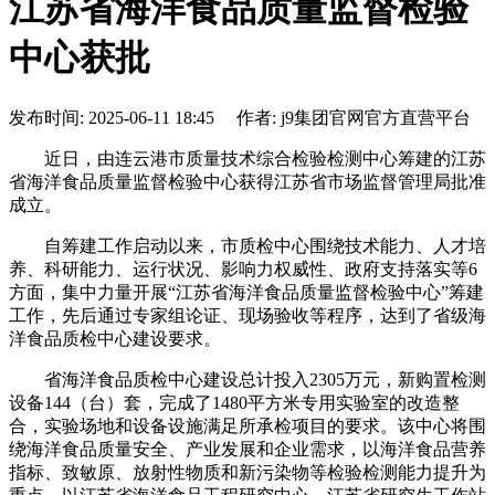
江苏省海洋食品质量监督检验
中心获批
发布时间: 2025-06-11 18:45 作者: j9集团官网官方直营平台
近日，由连云港市质量技术综合检验检测中心筹建的江苏
省海洋食品质量监督检验中心获得江苏省市场监督管理局批准
成立。
自筹建工作启动以来，市质检中心围绕技术能力、人才培
养、科研能力、运行状况、影响力权威性、政府支持落实等6
方面，集中力量开展“江苏省海洋食品质量监督检验中心”筹建
工作，先后通过专家组论证、现场验收等程序，达到了省级海
洋食品质检中心建设要求。
省海洋食品质检中心建设总计投入2305万元，新购置检测
设备144（台）套，完成了1480平方米专用实验室的改造整
合，实验场地和设备设施满足所承检项目的要求。该中心将围
绕海洋食品质量安全、产业发展和企业需求，以海洋食品营养
指标、致敏原、放射性物质和新污染物等检验检测能力提升为