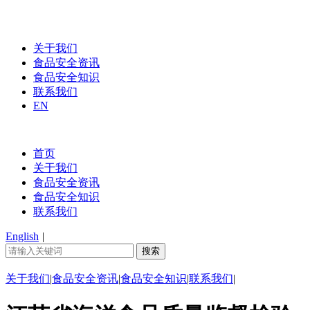
关于我们
食品安全资讯
食品安全知识
联系我们
EN
首页
关于我们
食品安全资讯
食品安全知识
联系我们
English
|
关于我们
|
食品安全资讯
|
食品安全知识
|
联系我们
|