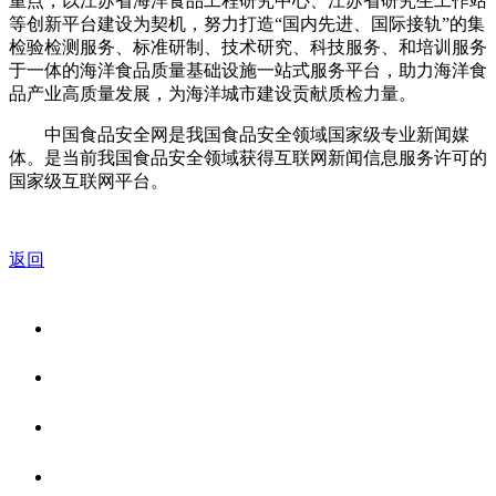
重点，以江苏省海洋食品工程研究中心、江苏省研究生工作站
等创新平台建设为契机，努力打造“国内先进、国际接轨”的集
检验检测服务、标准研制、技术研究、科技服务、和培训服务
于一体的海洋食品质量基础设施一站式服务平台，助力海洋食
品产业高质量发展，为海洋城市建设贡献质检力量。
中国食品安全网是我国食品安全领域国家级专业新闻媒
体。是当前我国食品安全领域获得互联网新闻信息服务许可的
国家级互联网平台。
返回
关于我们
食品安全资讯
食品安全知识
联系我们