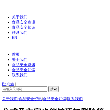
关于我们
食品安全资讯
食品安全知识
联系我们
EN
首页
关于我们
食品安全资讯
食品安全知识
联系我们
English
|
关于我们
|
食品安全资讯
|
食品安全知识
|
联系我们
|