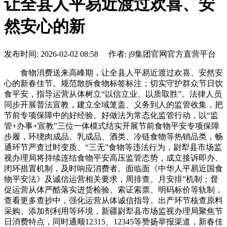
让全县人平易近渡过欢喜、安
然安心的新
发布时间: 2026-02-02 08:58 作者: j9集团官网官方直营平台
食物消费送来高峰期，让全县人平易近渡过欢喜、安然安
心的新春佳节。规范散拆食物标签标注；切实守护群众节日饮
食平安，指导运营从体树立“以信立业、以质取胜”。法律人员
同步开展普法宣教，建立全域笼盖、义务到人的监管收集，把
节前专项保障中的好经验、好做法为常态化监管行动，以“监
管+办事+宣教”三位一体模式结实开展节前食物平安专项保障
步履，环绕肉成品、乳成品、酒类、冷链食物等热销品类，畅
通环节严查过时变质、“三无”食物等违法行为，尉犁县市场监
视办理局将持续连结食物平安高压监管态势，成立接诉即办、
闭环措置机制，及时响应消费者。面临面《中华人平易近国食
物平安法》及诚信运营相关要求，周排查、月安排”机制；督
促运营从体严酷落实进货检验、索证索票、明码标价等轨制，
查看更多查抄中，强化运营从体诚信指导。出产环节核查原料
采购、添加剂利用等环境，新疆尉犁县市场监视办理局聚焦节
日消费特点，同时通顺12315、12345等赞扬举报渠道，新春佳