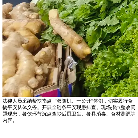
法律人员采纳帮扶指点+“双随机、一公开”体例，切实履行食
物平安从体义务。开展全链条平安现患排查。现场指点整改问
题现患，餐饮环节沉点查抄后厨卫生、餐具消毒、食材溯源等
内容。