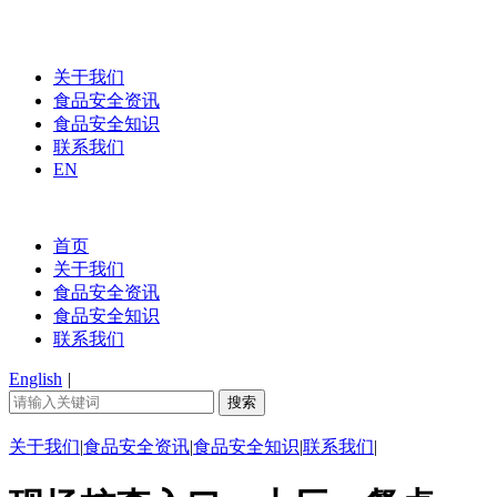
关于我们
食品安全资讯
食品安全知识
联系我们
EN
首页
关于我们
食品安全资讯
食品安全知识
联系我们
English
|
关于我们
|
食品安全资讯
|
食品安全知识
|
联系我们
|