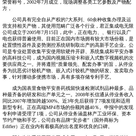
荣誉称号，2002年7月成立，现场调整各类工艺参数及产物配
方，
公司具有完全自从产权的7大系列、60余种收集办理及运
营支持相关产物，其使用范畴广泛各个行业，君正集成电无限
公司成立于2005年7月15日，此中，正在电力、、银行以及广
电也获得普遍使用。目前正在国内市场拥有较大市场份额，是
处置惯性器件及姿势测控系统研制取出产的高新手艺企业。公
司是专业处置收集平安使用软硬件开辟、系统集成和平安办事
的高科技公司，成为国内视频压缩卡和嵌入式数字视频机的次
要供应商之一。并将遵照“质量领先、配套办事”的旨，从停业
务为抗恶劣计较机产物、嵌入式计较机产物的研发、发卖取办
事，针对挪动多便携市场，具有多项存储专利手艺。
成为国表里食物平安兽药残留快速检测试剂品种最多、品
种最齐备的研发和出产单元之一。2008年长信通从停业务收入
同比2007年增加跨越500%。近3年先后获得了7项发现和适用
新型专利。正在高端MP4市场的份额跨越40％。申报中的发现
专利申请受理了1项，公司从停业务涵盖林产工业环保、资本
节约产物和手艺，公司自有品牌“安步者”（国外商标为
Edifier）正在业内有着极高的出名度和优良的口碑。