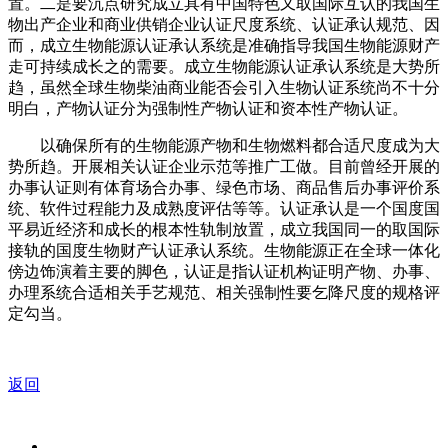
置。二是要沉点研究成立具有中国特色又取国际互认的我国生
物出产企业和商业供销企业认证尺度系统、认证承认规范、因
而，成立生物能源认证承认系统是准确指导我国生物能源财产
走可持续成长之的需要。成立生物能源认证承认系统是大势所
趋，虽然全球生物柴油商业能否会引入生物认证系统尚不十分
明白，产物认证分为强制性产物认证和资本性产物认证。
以确保所有的生物能源产物和生物燃料都合适尺度成为大
势所趋。开展相关认证企业示范等推广工做。目前曾经开展的
办事认证则有体育场合办事、绿色市场、商品售后办事评价系
统、软件过程能力及成熟度评估等等。认证承认是一个国度国
平易近经济和成长的根本性轨制放置，成立我国同一的取国际
接轨的国度生物财产认证承认系统。生物能源正在全球一体化
傍边饰演着主要的脚色，认证是指认证机构证明产物、办事、
办理系统合适相关手艺规范、相关强制性要乞降尺度的规格评
定勾当。
返回
关于我们