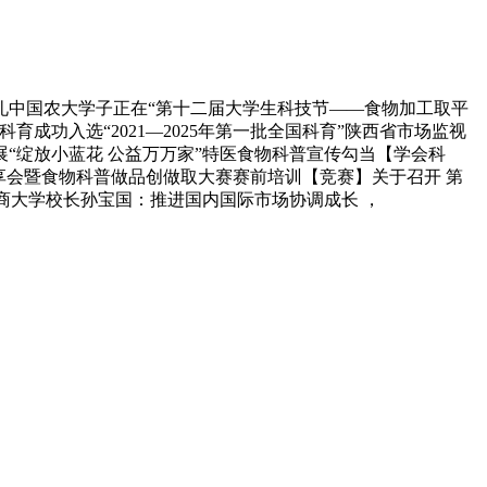
礼中国农大学子正在“第十二届大学生科技节——食物加工取平
功入选“2021—2025年第一批全国科育”陕西省市场监视
展“绽放小蓝花 公益万万家”特医食物科普宣传勾当【学会科
享会暨食物科普做品创做取大赛赛前培训【竞赛】关于召开 第
商大学校长孙宝国：推进国内国际市场协调成长 ，