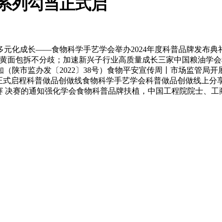
系列勾当正式启
元化成长——食物科学手艺学会举办2024年度科普品牌发布典
面包拆不分歧；加速新兴子行业高质量成长三家中国粮油学会科育成
知（陕市监办发〔2022〕38号）食物平安宣传周丨市场监管局开
正式启程科普做品创做线食物科学手艺学会科普做品创做线上分
赛 决赛的通知强化学会食物科普品牌扶植，中国工程院院士、工