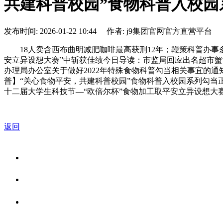
共建科普校园”食物科普入校园
发布时间: 2026-01-22 10:44 作者: j9集团官网官方直营平台
18人卖含西布曲明减肥咖啡最高获刑12年；鞭策科普办事多
安立异设想大赛”中斩获佳绩今日导读：市监局回应出名超市蟹黄
办理局办公室关于做好2022年特殊食物科普勾当相关事宜的通
普】“关心食物平安，共建科普校园”食物科普入校园系列勾当
十二届大学生科技节—“欧倍尔杯”食物加工取平安立异设想大
返回
关于我们
食品安全资讯
食品安全知识