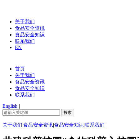
关于我们
食品安全资讯
食品安全知识
联系我们
EN
首页
关于我们
食品安全资讯
食品安全知识
联系我们
English
|
关于我们
|
食品安全资讯
|
食品安全知识
|
联系我们
|