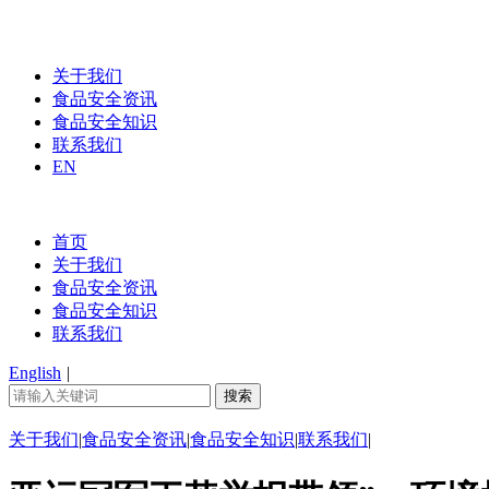
关于我们
食品安全资讯
食品安全知识
联系我们
EN
首页
关于我们
食品安全资讯
食品安全知识
联系我们
English
|
关于我们
|
食品安全资讯
|
食品安全知识
|
联系我们
|