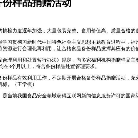
备份样品捐赠活动
抽检力度逐年加强，大量包装完整、食用价值高、质量合格的
习贯彻习新时代中国特色社会主义思想主题教育过程中，福州
将资源进行合理化再利用，让合格食品备份样品发挥其应有的价
合理利用和处置暂行办法》规定，向多家福利机构捐赠样品主要
期均在3个月以上，符合备份样品处置管理要求。
样品有效利用工作，不定期开展合格备份样品捐赠活动，充分
目标。（王学棋）
是当前我国食品安全领域获得互联网新闻信息服务许可的国家