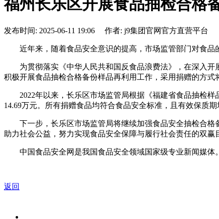
福州长乐区开展食品抽检合格
发布时间: 2025-06-11 19:06 作者: j9集团官网官方直营平台
近年来，随着食品安全意识的提高，市场监管部门对食品的
为贯彻落实《中华人民共和国反食品浪费法》，在深入开展学
积极开展食品抽检合格备份样品再利用工作，采用捐赠的方式
2022年以来，长乐区市场监管局根据《福建省食品抽检样品
14.69万元。所有捐赠食品均符合食品安全标准，且有效保质
下一步，长乐区市场监管局将继续加强食品安全抽检合格备份
助力社会公益，努力实现食品安全保障与履行社会责任的双赢
中国食品安全网是我国食品安全领域国家级专业新闻媒体。
返回
关于我们