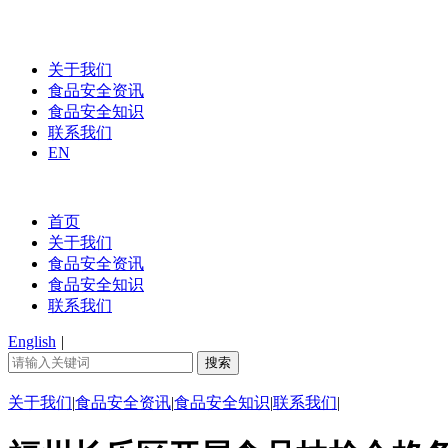
关于我们
食品安全资讯
食品安全知识
联系我们
EN
首页
关于我们
食品安全资讯
食品安全知识
联系我们
English
|
关于我们
|
食品安全资讯
|
食品安全知识
|
联系我们
|