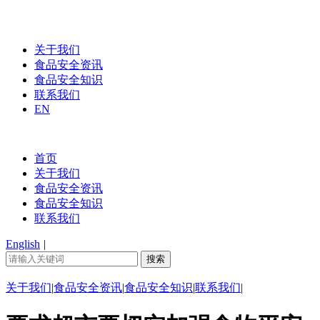
关于我们
食品安全资讯
食品安全知识
联系我们
EN
首页
关于我们
食品安全资讯
食品安全知识
联系我们
English
|
关于我们
|
食品安全资讯
|
食品安全知识
|
联系我们
|