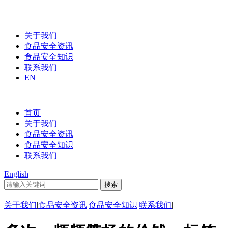
关于我们
食品安全资讯
食品安全知识
联系我们
EN
首页
关于我们
食品安全资讯
食品安全知识
联系我们
English
|
关于我们
|
食品安全资讯
|
食品安全知识
|
联系我们
|