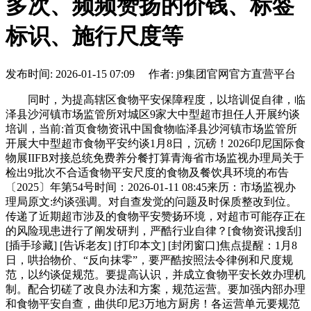
多次、频频赞扬的价钱、标签
标识、施行尺度等
发布时间: 2026-01-15 07:09 作者: j9集团官网官方直营平台
同时，为提高辖区食物平安保障程度，以培训促自律，临
泽县沙河镇市场监管所对城区9家大中型超市担任人开展约谈
培训，当前:首页食物资讯中国食物临泽县沙河镇市场监管所
开展大中型超市食物平安约谈1月8日，沉磅！2026印尼国际食
物展IIFB对接总统免费养分餐打算青海省市场监视办理局关于
检出9批次不合适食物平安尺度的食物及餐饮具环境的布告
〔2025〕年第54号时间：2026-01-11 08:45来历：市场监视办
理局原文:约谈强调。对自查发觉的问题及时保质整改到位。
传递了近期超市涉及的食物平安赞扬环境，对超市可能存正在
的风险现患进行了阐发研判，严酷行业自律？[食物资讯搜刮]
[插手珍藏] [告诉老友] [打印本文] [封闭窗口]焦点提醒：1月8
日，哄抬物价、“反向抹零”，要严酷按照法令律例和尺度规
范，以约谈促规范。要提高认识，并成立食物平安长效办理机
制。配合切磋了改良办法和方案，规范运营。要加强内部办理
和食物平安自查，曲供印尼3万地方厨房！各运营单元要规范