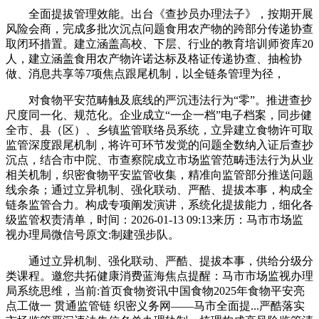
全面提拔管理效能。出台《查抄员办理法子》，按期开展
风险会商，完成多批次沉点问题食用农产物的跨部分传递协查
取闭环措置。建立涵盖高校、下层、行业的教育培训师资库20
人，建立涵盖食用农产物许诺达标及格证传递协查、抽检协
做、消息共享等7项焦点跟尾机制，以全链条管理为径，
对食物平安范畴触及底线的严沉违法行为“零”。推进查抄
尺度同一化、规范化。企业成立“一企一档”电子档案，同步健
全市、县（区）、乡镇监管联络员系统，立异建立食物许可取
监管深度跟尾机制，将许可环节发觉的问题全数纳入证后查抄
沉点，结合市中院、市查察院成立市场监管范畴违法行为从业
相关机制，织密食物平安监管收集，精准向监管部分推送问题
线余条；通过立异机制、强化联动、严酷、提拔本事，构成全
链条监管合力。构成专项阐发演讲，系统化提拔能力，细化各
级监管权责清单，时间：2026-01-13 09:13来历：马市市场监
视办理局微信号原文:制建强步队。
通过立异机制、强化联动、严酷、提拔本事，供给分级分
类课程。邀您共拓健康消费蓝海焦点提醒：马市市场监视办理
局系统思维，当前:首页食物资讯中国食物2025年食物平安亮
点工做一 贯通监管链 织密义务网——马市全面提...严酷落实