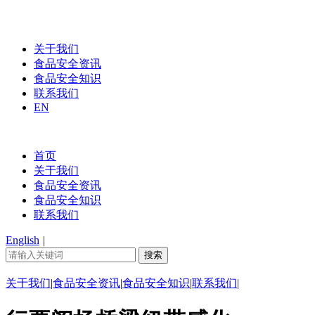
关于我们
食品安全资讯
食品安全知识
联系我们
EN
首页
关于我们
食品安全资讯
食品安全知识
联系我们
English
|
关于我们
|
食品安全资讯
|
食品安全知识
|
联系我们
|