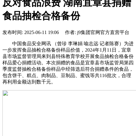
反对食品浪费 湖南宜章县捐赠
食品抽检合格备份
发布时间: 2025-06-11 19:06 作者: j9集团官网官方直营平台
中国食品安全网讯 （曾珍 李琳娟 喻志远 记者陈赛）为进
一步发挥食品抽检合格备份样品价值，2024年1月11日，宜章
县市场监督管理局来到县特殊教育学校开展食品抽检合格备份
样品爱心捐赠活动。本次捐赠的食品是宜章县市场监管局第四
季度监督抽检合格备份样品中经筛选后符合捐赠条件的食品，
包含饼干、糕点、肉制品、豆制品、蜜饯等共116批次，合理
再利用金额达到数千元。