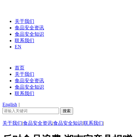
关于我们
食品安全资讯
食品安全知识
联系我们
EN
首页
关于我们
食品安全资讯
食品安全知识
联系我们
English
|
关于我们
|
食品安全资讯
|
食品安全知识
|
联系我们
|