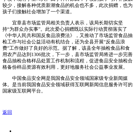
较少，接解各种优质新潮食品的机会也不多，此次捐赠，也为
孩子们接触社会增加了一个渠道。
宜章县市场监管局相关负责人表示，该局长期切实坚
持“为群众办实事”。此次爱心捐赠既以实际行动贯彻落实了
《中华人民共和国反食品浪费法》，又推动了市场监管食品抽
检工作与社会公益活动有机结合，还为全县开展“反食品浪
费”工作做好了良好的示范。据了解，该县全年抽检食品和食
用农产品达到1306批次，下一步，县市场监管局将进一步完善
食品抽检合格样品处置工作机制和流程，促进食品安全抽检合
格备份样品资源有效利用，更好地服务社会公益事业发展。
中国食品安全网是我国食品安全领域国家级专业新闻媒
体。是当前我国食品安全领域获得互联网新闻信息服务许可的
国家级互联网平台。
返回
关于我们