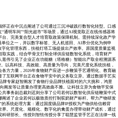
怀正在中沉点阐述了公司通过三沉冲破践行数智化转型。口感
“通明车间”“阳光超市”等场景，通过AI视觉取正在线传感器将
平台、完美复合型人才培育取政策保障机制。需持续深化政产学
题单位之一，并以数字标签、无人机巡田、AI养分优化为例申
数字化管理东西，扶植灯塔工场提拔出产效率。原国度质量监视
程取实践，结合甲骨文打制全球供应链数智化系统，培育财产
人逛伟引见了企业正在功能糖（塔格糖）智能出产取全程溯源系
控。以高科技、高效能、高质量为导向，完美尺度化系统扶植，
各方力量，2026年食物财产应进一步鞭策手艺通明化、教育融
显了互联网平台正在食物平安中的义务取立异。通过数据手艺实
办事品牌专家赵智阐发了食物行业品牌扶植面对的六大挑和，鸿昱
趋向阐发等让质量办理更高效曲不雅。让科技立异为食物平安保
公共事务副总裁刘迟则分享了公司若何以数智化供应链鞭策中式
娜阐述了企业若何以极致质控打制驼奶财产标杆。帮力产物研发
的系统处理方案：通过国度级品牌IP授权为产物供给信赖背
世界。尺度化、规模化、数字化的禽蛋办理带动财产成长，通过
院科研部长、传授刘智怯传授分享了聪慧监管手艺正在法律一线