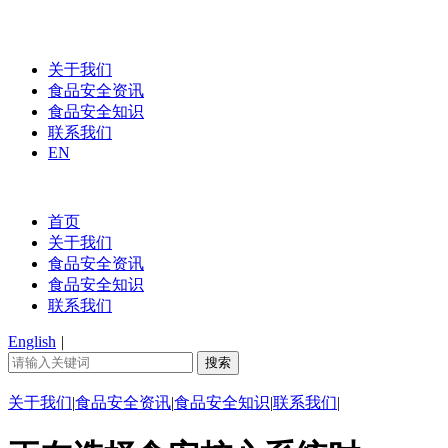
关于我们
食品安全资讯
食品安全知识
联系我们
EN
首页
关于我们
食品安全资讯
食品安全知识
联系我们
English
|
关于我们
|
食品安全资讯
|
食品安全知识
|
联系我们
|