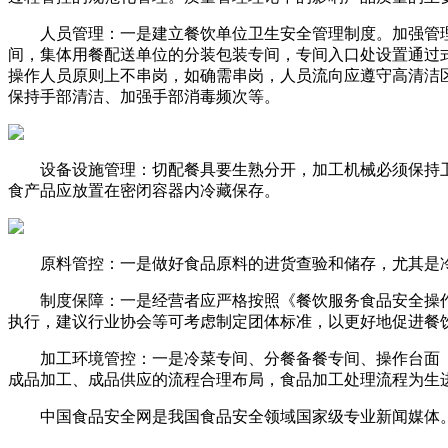
人员管理：一是建立餐饮单位卫生安全管理制度。加强管理
间，集体用餐配送单位的分装包装专间，专间入口处设置通过
操作人员原则上不串岗，如确需串岗，人员流向应遵守高清洁
保持手部清洁、加强手部消毒频次等。
设备设施管理：切配餐具要生熟分开，加工机械必须保持卫
食产品应放置在密闭容器内冷藏保存。
原料管控：一是做好食品原料的进货查验和储存，尤其是冷
制度保障：一是经营者应严格按照《餐饮服务食品安全操作
执行，建议行业协会等可考虑制定团体标准，以更好地促进餐
加工环境管控：一是冷菜专间、分餐备餐专间、操作台面（
成品加工、成品供应的流程合理布局，食品加工处理流程为生
中国食品安全网是我国食品安全领域国家级专业新闻媒体。