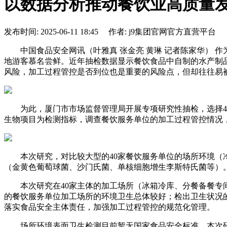
以数据分析推动餐饮业高质量
发布时间: 2025-06-11 18:45 作者: j9集团官网官方直营平台
中国食品安全网讯（叶雅真 张金亮 黄琳 记者陈家华） 
地游客慕名尝鲜。近年抽检数据显示餐饮食品中自制的水产制
风险，加工过程管控是否到位也是重要的风险点，但却往往易
为此，厦门市市场监督管理局开展专项研究性抽检，选择40
生物项目为检测指标，调查餐饮服务单位的加工过程管控情况
本次研究，对比较大型的40家餐饮服务单位的场所环境（冷
（金黄色葡萄球菌、沙门氏菌、单核细胞增生李斯特氏菌等）
本次研究在40家主体的加工场所（冰箱冷库、分餐备餐专间、
的餐饮服务单位加工场所的环境卫生总体较好；检出卫生状况
落实食品安全主体责任，加强加工过程管控的规范化管理。
场所环境表面卫生检测目前暂无国家食品安全标准，本次研究中，