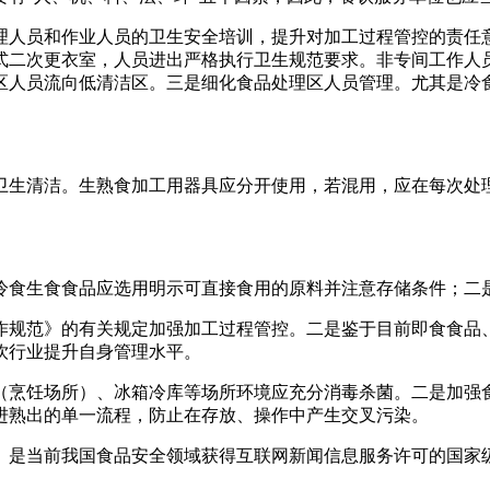
人员和作业人员的卫生安全培训，提升对加工过程管控的责任意
式二次更衣室，人员进出严格执行卫生规范要求。非专间工作人
区人员流向低清洁区。三是细化食品处理区人员管理。尤其是冷
生清洁。生熟食加工用器具应分开使用，若混用，应在每次处理
食生食食品应选用明示可直接食用的原料并注意存储条件；二是
规范》的有关规定加强加工过程管控。二是鉴于目前即食食品、
饮行业提升自身管理水平。
烹饪场所）、冰箱冷库等场所环境应充分消毒杀菌。二是加强食
进熟出的单一流程，防止在存放、操作中产生交叉污染。
是当前我国食品安全领域获得互联网新闻信息服务许可的国家